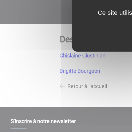
Ce site util
Des artistes à Merc
Ghislaine Giustiniani
Brigitte Bourgeon
Retour à l'accueil
S'inscrire à notre newsletter