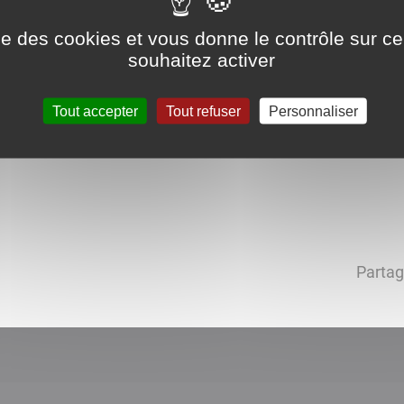
ise des cookies et vous donne le contrôle sur 
souhaitez activer
Tout accepter
Tout refuser
Personnaliser
euil
Partag