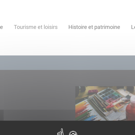
se
Tourisme et loisirs
Histoire et patrimoine
L