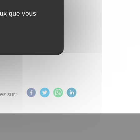
ceux que vous
ez sur :