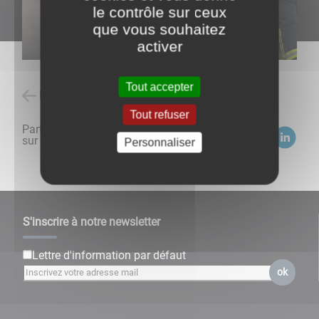
le contrôle sur ceux
que vous souhaitez
activer
Tout accepter
Retour à l'accueil
Tout refuser
Partagez
sur :
Personnaliser
S'inscrire à notre newsletter
Lettre d'information par défaut
ok